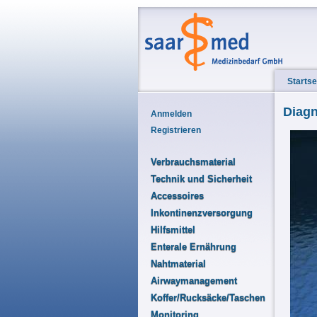
Startse
Diagn
Anmelden
Registrieren
Verbrauchsmaterial
Technik und Sicherheit
Accessoires
Inkontinenzversorgung
Hilfsmittel
Enterale Ernährung
Nahtmaterial
Airwaymanagement
Koffer/Rucksäcke/Taschen
Monitoring