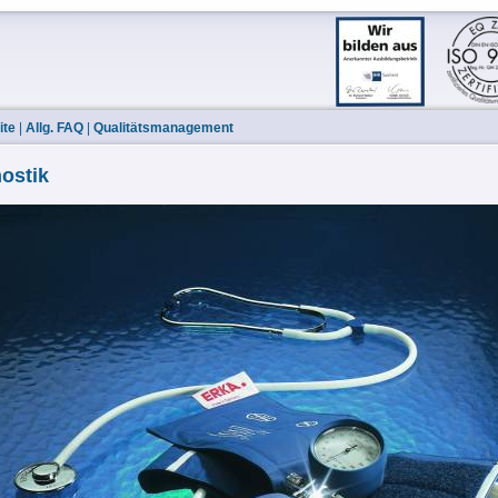
ite
|
Allg. FAQ
|
Qualitätsmanagement
ostik