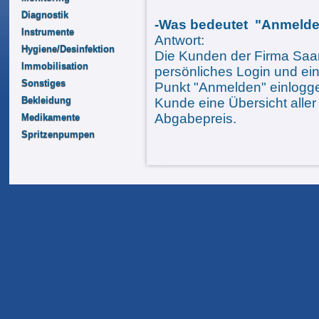
Diagnostik
-Was bedeutet "Anmeld
Instrumente
Antwort:
Hygiene/Desinfektion
Die Kunden der Firma Saa
Immobilisation
persönliches Login und ein
Sonstiges
Punkt "Anmelden" einlogg
Bekleidung
Kunde eine Übersicht aller 
Abgabepreis.
Medikamente
Spritzenpumpen