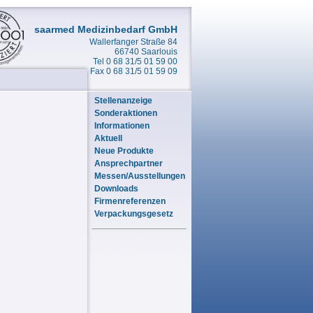
saarmed Medizinbedarf GmbH
Wallerfanger Straße 84
66740 Saarlouis
Tel 0 68 31/5 01 59 00
Fax 0 68 31/5 01 59 09
Stellenanzeige
Sonderaktionen
Informationen
Aktuell
Neue Produkte
Ansprechpartner
Messen/Ausstellungen
Downloads
Firmenreferenzen
Verpackungsgesetz