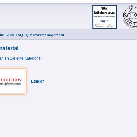
ite
|
Allg. FAQ
|
Qualitätsmanagement
aterial
ählen Sie eine Kategorie:
Ethicon