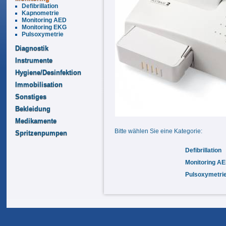
Defibrillation
Kapnometrie
Monitoring AED
Monitoring EKG
Pulsoxymetrie
Diagnostik
Instrumente
Hygiene/Desinfektion
Immobilisation
Sonstiges
Bekleidung
Medikamente
Bitte wählen Sie eine Kategorie:
Spritzenpumpen
Defibrillation
Monitoring A
Pulsoxymetri