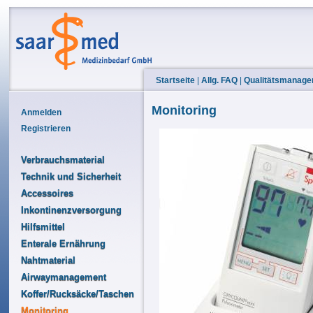
Startseite
|
Allg. FAQ
|
Qualitätsmanag
Monitoring
Anmelden
Registrieren
Verbrauchsmaterial
Technik und Sicherheit
Accessoires
Inkontinenzversorgung
Hilfsmittel
Enterale Ernährung
Nahtmaterial
Airwaymanagement
Koffer/Rucksäcke/Taschen
Monitoring