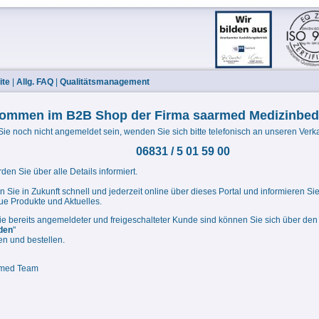
ite
|
Allg. FAQ
|
Qualitätsmanagement
kommen im B2B Shop der Firma saarmed Medizinbe
Sie noch nicht angemeldet sein, wenden Sie sich bitte telefonisch an unseren Verka
06831 / 5 01 59 00
den Sie über alle Details informiert.
n Sie in Zukunft schnell und jederzeit online über dieses Portal und informieren Sie
ue Produkte und Aktuelles.
e bereits angemeldeter und freigeschalteter Kunde sind können Sie sich über den
den
"
n und bestellen.
rmed Team