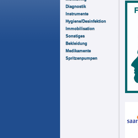
Diagnostik
Instrumente
Hygiene/Desinfektion
Immobilisation
Sonstiges
Bekleidung
Medikamente
Spritzenpumpen