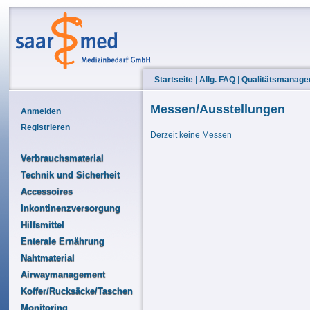
Startseite
|
Allg. FAQ
|
Qualitätsmanag
Messen/Ausstellungen
Anmelden
Registrieren
Derzeit keine Messen
Verbrauchsmaterial
Technik und Sicherheit
Accessoires
Inkontinenzversorgung
Hilfsmittel
Enterale Ernährung
Nahtmaterial
Airwaymanagement
Koffer/Rucksäcke/Taschen
Monitoring