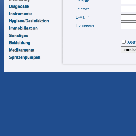
Telefon*
Diagnostik
Telefax*
Instrumente
E-Mail *
Hygiene/Desinfektion
Homepage:
Immobilisation
Sonstiges
Bekleidung
AGB'
Medikamente
Spritzenpumpen